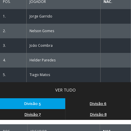
POS.
JOGADOR
NAC.
1.
Jorge Garrido
2.
Nelson Gomes
3.
João Coimbra
4.
Helder Paredes
5.
Tiago Matos
VER TUDO
Divisão 5
Divisão 6
Divisão 7
Divisão 8