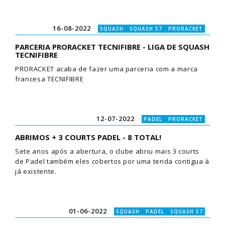
16-08-2022
SQUASH SQUASH 57 PRORACKET
PARCERIA PRORACKET TECNIFIBRE - LIGA DE SQUASH
TECNIFIBRE
PRORACKET acaba de fazer uma parceria com a marca
francesa TECNIFIBRE
12-07-2022
PADEL PRORACKET
ABRIMOS + 3 COURTS PADEL - 8 TOTAL!
Sete anos após a abertura, o clube abriu mais 3 courts
de Padel também eles cobertos por uma tenda contigua à
já existente.
01-06-2022
SQUASH PADEL SQUASH 57