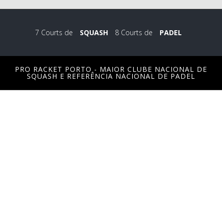
7 Courts de
SQUASH
8 Courts de
PADEL
PRO RACKET PORTO - MAIOR CLUBE NACIONAL DE
SQUASH E REFERÊNCIA NACIONAL DE PADEL