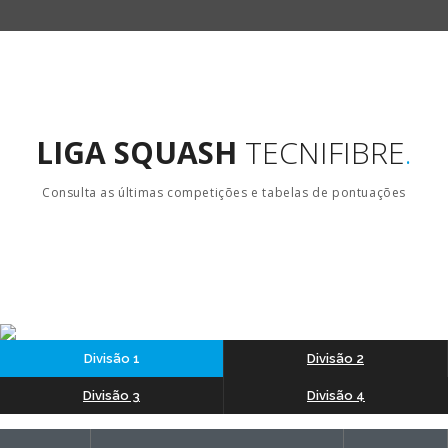
LIGA SQUASH
TECNIFIBRE
.
Consulta as últimas competições e tabelas de pontuações
Divisão 1
Divisão 2
Divisão 3
Divisão 4