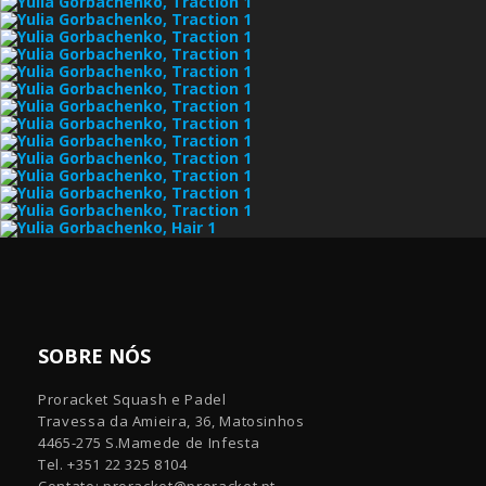
SOBRE NÓS
Proracket Squash e Padel
Travessa da Amieira, 36, Matosinhos
4465-275 S.Mamede de Infesta
Tel. +351 22 325 8104