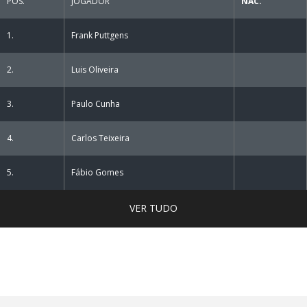
POS.
JOGADOR
NAC.
1.
Frank Puttgens
2.
Luis Oliveira
3.
Paulo Cunha
4.
Carlos Teixeira
5.
Fábio Gomes
VER TUDO